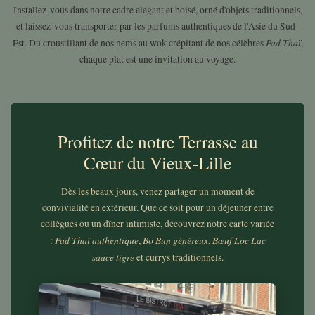
Installez-vous dans notre cadre élégant et boisé, orné d'objets traditionnels,
et laissez-vous transporter par les parfums authentiques de l'Asie du Sud-
Pad Thaï
Est. Du croustillant de nos nems au wok crépitant de nos célèbres
,
chaque plat est une invitation au voyage.
Profitez de notre Terrasse au
Cœur du Vieux-Lille
Dès les beaux jours, venez partager un moment de
convivialité en extérieur. Que ce soit pour un déjeuner entre
collègues ou un dîner intimiste, découvrez notre carte variée
Pad Thaï authentique
Bo Bun généreux
Bœuf Loc Lac
:
,
,
sauce tigre
et currys traditionnels.