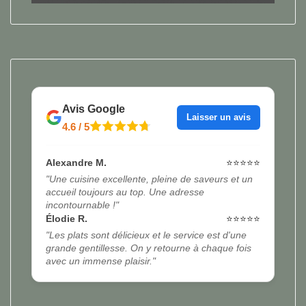
Avis Google
Laisser un avis
4.6 / 5
Alexandre M.
⭐⭐⭐⭐⭐
"Une cuisine excellente, pleine de saveurs et un
accueil toujours au top. Une adresse
incontournable !"
Élodie R.
⭐⭐⭐⭐⭐
"Les plats sont délicieux et le service est d'une
grande gentillesse. On y retourne à chaque fois
avec un immense plaisir."