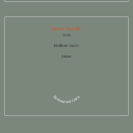
Bistrot Thaï Lille
2026
Meilleur curry
Jaune
Restaurant Guru